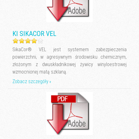
KI SIKACOR VEL
SikaCor® VEL jest systemem zabezpieczenia
powierzchni, w agresywnym środowisku chemicznym,
złożonym z dwuskładnikowej żywicy winyloestrowej
wzmocnionej matą szklaną.
Zobacz szczegóły