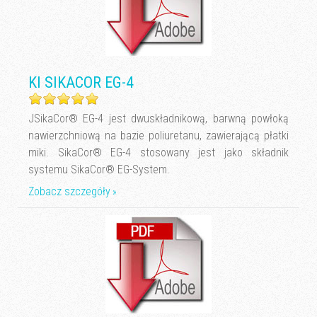
KI SIKACOR EG-4
JSikaCor® EG-4 jest dwuskładnikową, barwną powłoką
nawierzchniową na bazie poliuretanu, zawierającą płatki
miki. SikaCor® EG-4 stosowany jest jako składnik
systemu SikaCor® EG-System.
Zobacz szczegóły