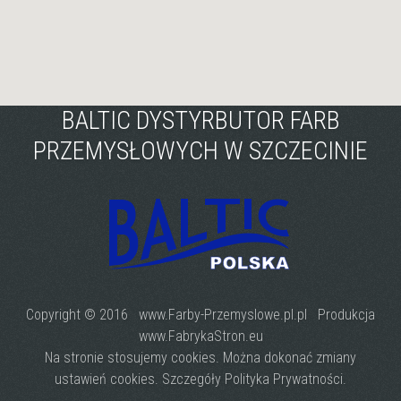
BALTIC DYSTYRBUTOR FARB
PRZEMYSŁOWYCH W SZCZECINIE
Copyright © 2016 www.Farby-Przemyslowe.pl.pl Produkcja
www.FabrykaStron.eu
Na stronie stosujemy cookies. Można dokonać zmiany
ustawień cookies. Szczegóły
Polityka Prywatności
.