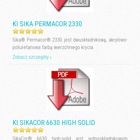
KI SIKA PERMACOR 2330
Sika® Permacor® 2330 jest dwuskładnikową, akrylowo-
poliuretanowa farbą wierzchniego krycia.
Zobacz szczegóły
KI SIKACOR 6630 HIGH SOLID
SikaCor® 6630 high-solid jest jednoskładnikowym