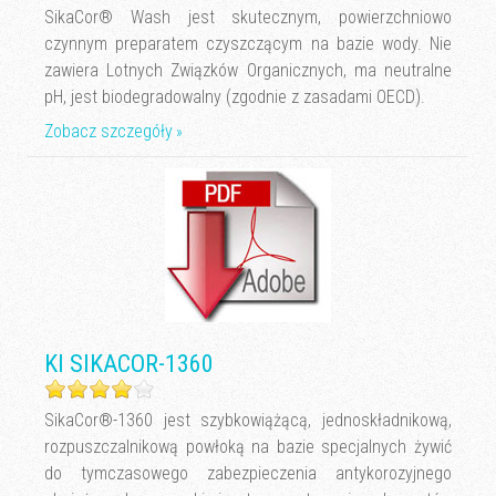
SikaCor® Wash jest skutecznym, powierzchniowo
czynnym preparatem czyszczącym na bazie wody. Nie
zawiera Lotnych Związków Organicznych, ma neutralne
pH, jest biodegradowalny (zgodnie z zasadami OECD).
Zobacz szczegóły
KI SIKACOR-1360
SikaCor®-1360 jest szybkowiążącą, jednoskładnikową,
rozpuszczalnikową powłoką na bazie specjalnych żywić
do tymczasowego zabezpieczenia antykorozyjnego