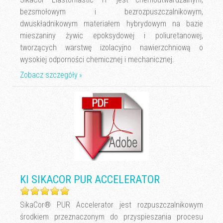
bezsmołowym i bezrozpuszczalnikowym,
dwuskładnikowym materiałem hybrydowym na bazie
mieszaniny żywic epoksydowej i poliuretanowej,
tworzących warstwę izolacyjno nawierzchniową o
wysokiej odporności chemicznej i mechanicznej.
Zobacz szczegóły
KI SIKACOR PUR ACCELERATOR
SikaCor® PUR Accelerator jest rozpuszczalnikowym
środkiem przeznaczonym do przyspieszania procesu