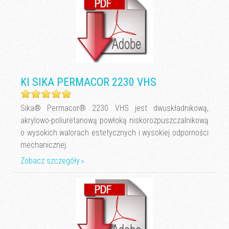
KI SIKA PERMACOR 2230 VHS
Sika® Permacor® 2230 VHS jest dwuskładnikową,
akrylowo-poliuretanową powłoką niskorozpuszczalnikową
o wysokich walorach estetycznych i wysokiej odporności
mechanicznej.
Zobacz szczegóły